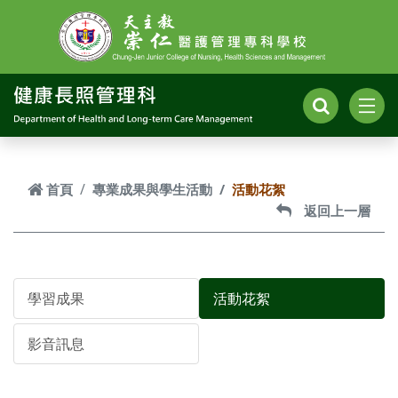
跳到主要內容
首頁
專業成果與學生活動
活動花絮
返回上一層
學習成果
活動花絮
影音訊息