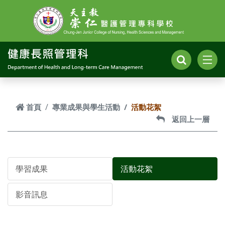
跳到主要內容
首頁
專業成果與學生活動
活動花絮
返回上一層
學習成果
活動花絮
影音訊息