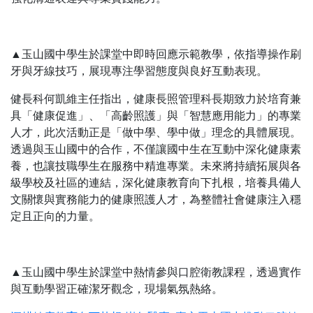
▲玉山國中學生於課堂中即時回應示範教學，依指導操作刷
牙與牙線技巧，展現專注學習態度與良好互動表現。
健長科何凱維主任指出，健康長照管理科長期致力於培育兼
具「健康促進」、「高齡照護」與「智慧應用能力」的專業
人才，此次活動正是「做中學、學中做」理念的具體展現。
透過與玉山國中的合作，不僅讓國中生在互動中深化健康素
養，也讓技職學生在服務中精進專業。未來將持續拓展與各
級學校及社區的連結，深化健康教育向下扎根，培養具備人
文關懷與實務能力的健康照護人才，為整體社會健康注入穩
定且正向的力量。
▲玉山國中學生於課堂中熱情參與口腔衛教課程，透過實作
與互動學習正確潔牙觀念，現場氣氛熱絡。