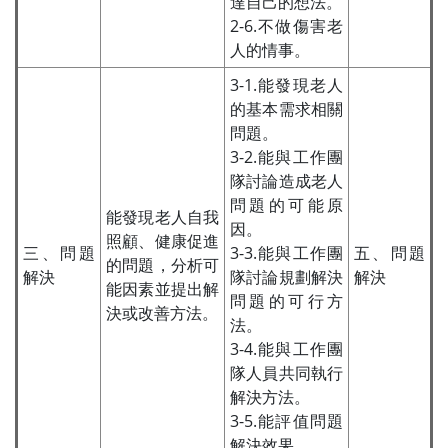
達自己的想法。
2-6.不做傷害老
人的情事。
3-1.能發現老人
的基本需求相關
問題。
3-2.能與工作團
隊討論造成老人
問題的可能原
能發現老人自我
因。
照顧、健康促進
三、問題
3-3.能與工作團
五、問題
的問題，分析可
解決
隊討論規劃解決
解決
能因素並提出解
問題的可行方
決或改善方法。
法。
3-4.能與工作團
隊人員共同執行
解決方法。
3-5.能評值問題
解決效果。