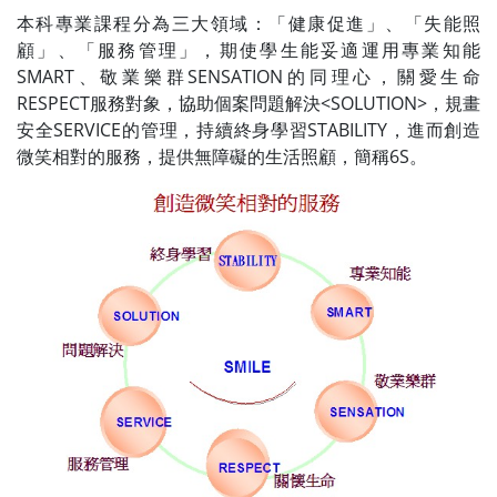
本科專業課程分為三大領域：「健康促進」、「失能照
顧」、「服務管理」，期使學生能妥適運用專業知能
SMART、敬業樂群SENSATION的同理心，關愛生命
RESPECT服務對象，協助個案問題解決<SOLUTION>，規畫
安全SERVICE的管理，持續終身學習STABILITY，進而創造
微笑相對的服務，提供無障礙的生活照顧，簡稱6S。