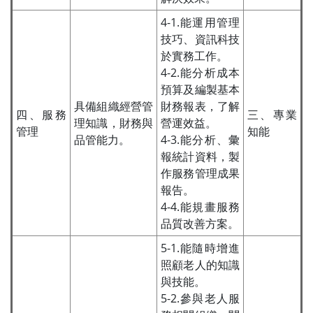
4-1.能運用管理
技巧、資訊科技
於實務工作。
4-2.能分析成本
預算及編製基本
具備組織經營管
財務報表，了解
四、服務
三、專業
理知識，財務與
營運效益。
管理
知能
品管能力。
4-3.能分析、彙
報統計資料，製
作服務管理成果
報告。
4-4.能規畫服務
品質改善方案。
5-1.能隨時增進
照顧老人的知識
與技能。
5-2.參與老人服