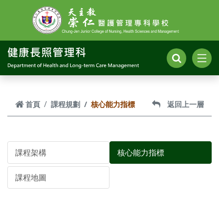
跳到主要內容
首頁
課程規劃
核心能力指標
返回上一層
課程架構
核心能力指標
課程地圖